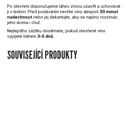
Po otevření doporučujeme láhev znovu uzavřít a uchovávat
ji v lednici. Před podáváním nechte víno alespoň
30 minut
nadechnout
nebo jej dekantujte, aby se naplno rozvinulo
jeho aroma i chuť.
Nejlepšího zážitku dosáhnete, pokud otevřené víno
vypijete během
3–5 dnů
.
SOUVISEJÍCÍ PRODUKTY