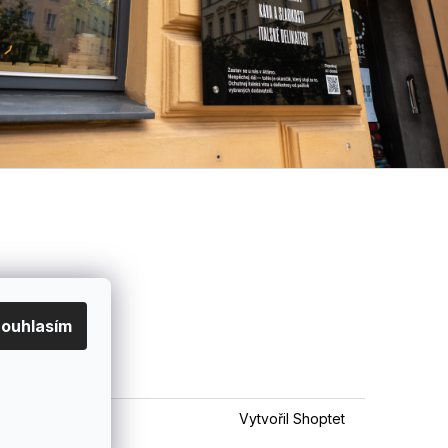
ouhlasím
Vytvořil Shoptet