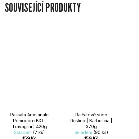
SOUVISEJÍCÍ PRODUKTY
Passata Artigianale
Rajčatové sugo
Pomodoro BIO |
Rustico | Barbuscia |
Travaglini | 420g
370g
Skladem
(7 ks)
Skladem
(90 ks)
159 Kč
159 Kč