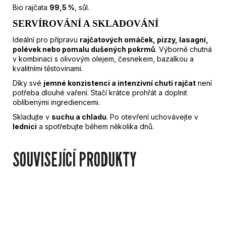
Bio rajčata
99,5 %
, sůl.
SERVÍROVÁNÍ A SKLADOVÁNÍ
Ideální pro přípravu
rajčatových omáček, pizzy, lasagní,
polévek nebo pomalu dušených pokrmů
. Výborně chutná
v kombinaci s olivovým olejem, česnekem, bazalkou a
kvalitními těstovinami.
Díky své
jemné konzistenci a intenzivní chuti rajčat
není
potřeba dlouhé vaření. Stačí krátce prohřát a doplnit
oblíbenými ingrediencemi.
Skladujte v
suchu a chladu
. Po otevření uchovávejte v
lednici
a spotřebujte během několika dnů.
SOUVISEJÍCÍ PRODUKTY