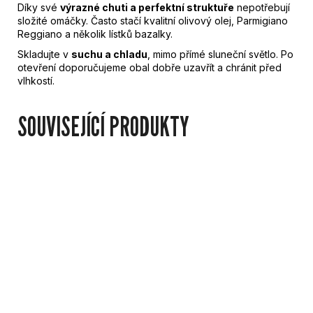
Díky své
výrazné chuti a perfektní struktuře
nepotřebují
složité omáčky. Často stačí kvalitní olivový olej, Parmigiano
Reggiano a několik lístků bazalky.
Skladujte v
suchu a chladu
, mimo přímé sluneční světlo. Po
otevření doporučujeme obal dobře uzavřít a chránit před
vlhkostí.
SOUVISEJÍCÍ PRODUKTY