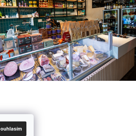
ouhlasím