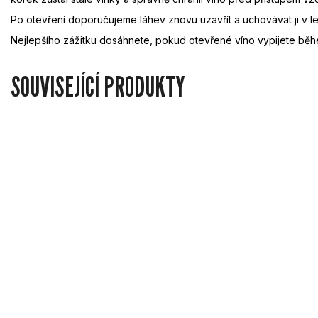
Po otevření doporučujeme láhev znovu uzavřít a uchovávat ji v le
Nejlepšího zážitku dosáhnete, pokud otevřené víno vypijete bě
SOUVISEJÍCÍ PRODUKTY