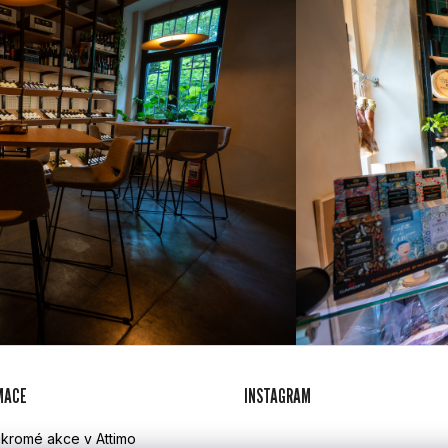
MACE
INSTAGRAM
kromé akce v Attimo