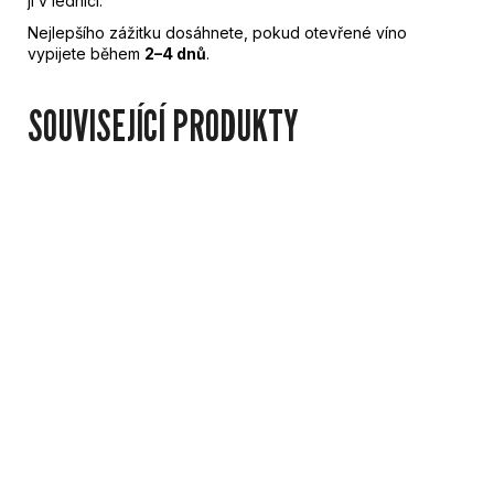
ji v lednici.
Nejlepšího zážitku dosáhnete, pokud otevřené víno
vypijete během
2–4 dnů
.
SOUVISEJÍCÍ PRODUKTY