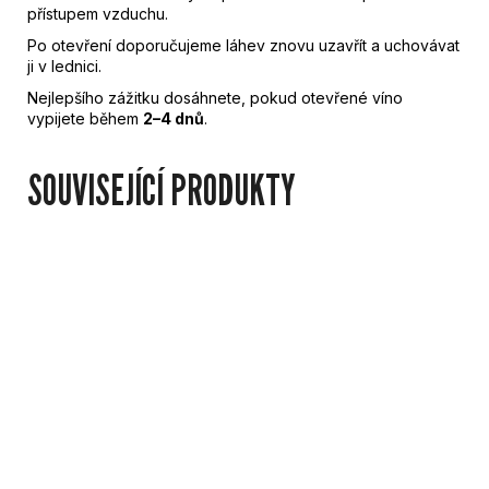
přístupem vzduchu.
Po otevření doporučujeme láhev znovu uzavřít a uchovávat
ji v lednici.
Nejlepšího zážitku dosáhnete, pokud otevřené víno
vypijete během
2–4 dnů
.
SOUVISEJÍCÍ PRODUKTY