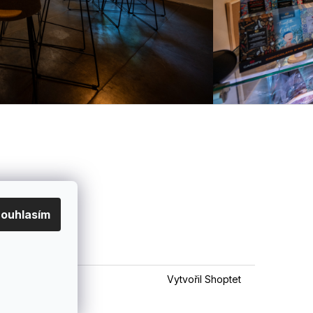
ouhlasím
Vytvořil Shoptet