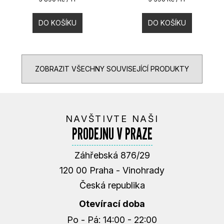
cena:
cena:
DO KOŠÍKU
DO KOŠÍKU
ZOBRAZIT VŠECHNY SOUVISEJÍCÍ PRODUKTY
NAVŠTIVTE NAŠI
PRODEJNU V PRAZE
Záhřebská 876/29
120 00 Praha - Vinohrady
Česká republika
Otevírací doba
Po - Pá: 14:00 - 22:00