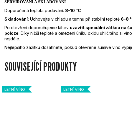
SERVÍROVÁNÍ A SKLADOVÁNÍ
Doporučená teplota podávání:
8-10
°C
Skladování:
Uchovejte v chladu a temnu při stabilní teplotě
6-8
Po otevření doporučujeme láhev
uzavřít speciální zátkou na šu
poloze
. Díky nižší teplotě a omezení úniku oxidu uhličitého si v
nejdéle.
Nejlepšího zážitku dosáhnete, pokud otevřené šumivé víno vyp
SOUVISEJÍCÍ PRODUKTY
LETNÍ VÍNO
LETNÍ VÍNO