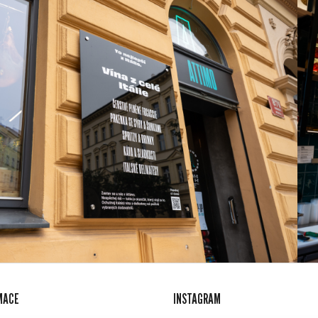
MACE
INSTAGRAM